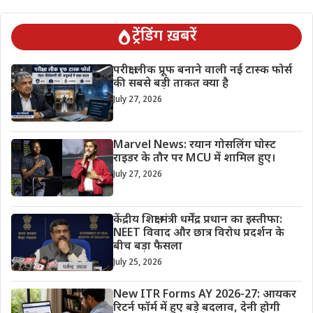
ट्रेंडिंग ख़बरें
परीक्षा लीक प्रूफ बनाने वाली नई टास्क फोर्स
की सबसे बड़ी ताकत क्या है
July 27, 2026
Marvel News: रयान गोसलिंग घोस्ट
राइडर के तौर पर MCU में शामिल हुए।
July 27, 2026
केंद्रीय शिक्षा मंत्री धर्मेंद्र प्रधान का इस्तीफा:
NEET विवाद और छात्र विरोध प्रदर्शन के
बीच बड़ा फैसला
July 25, 2026
New ITR Forms AY 2026-27: आयकर
रिटर्न फॉर्म में हुए बड़े बदलाव, देनी होगी