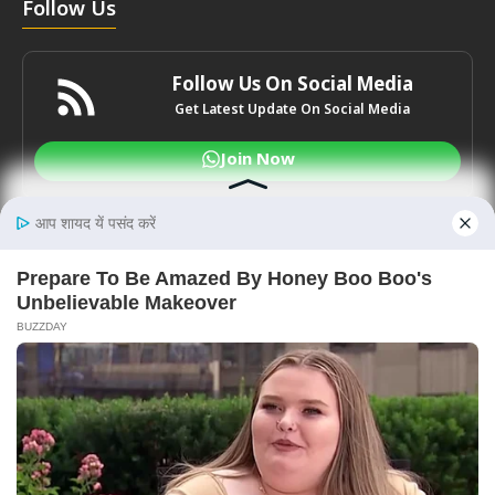
Follow Us
Follow Us On Social Media
Get Latest Update On Social Media
Join Now
© 2021-2026
NationalDastak.In
News & Media