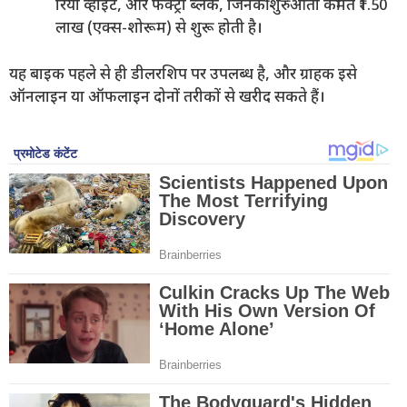
रियो व्हाइट, और फैक्ट्री ब्लैक, जिनकी शुरुआती कीमत ₹1.50
लाख (एक्स-शोरूम) से शुरू होती है।
यह बाइक पहले से ही डीलरशिप पर उपलब्ध है, और ग्राहक इसे
ऑनलाइन या ऑफलाइन दोनों तरीकों से खरीद सकते हैं।