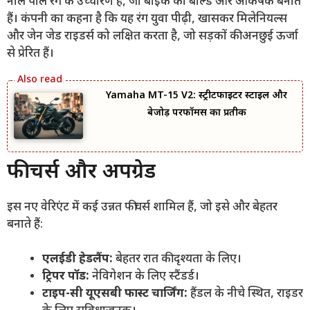
नीले पीले रंग के उच्चारण हैं, जो बाइक को बोल्ड और आकर्षक बनाते
हैं। कंपनी का कहना है कि यह रंग युवा पीढ़ी, खासकर मिलेनियल्स
और जेन जेड राइडर्स को लक्षित करता है, जो सड़कों की अनछुई ऊर्जा
से प्रेरित हैं।
Yamaha MT-15 V2: स्ट्रीटफाइटर स्टाइल और
बेजोड़ परफॉर्मेंस का प्रतीक
फीचर्स और अपग्रेड
इस नए वेरिएंट में कई उन्नत फीचर्स शामिल हैं, जो इसे और बेहतर
बनाते हैं:
एलईडी हेडलैंप:
बेहतर रात की दृश्यता के लिए।
ट्रिपर पॉड:
नेविगेशन के लिए स्टैंडर्ड।
टाइप-सी यूएसबी फास्ट चार्जिंग:
हैंडल के नीचे स्थित, राइडर