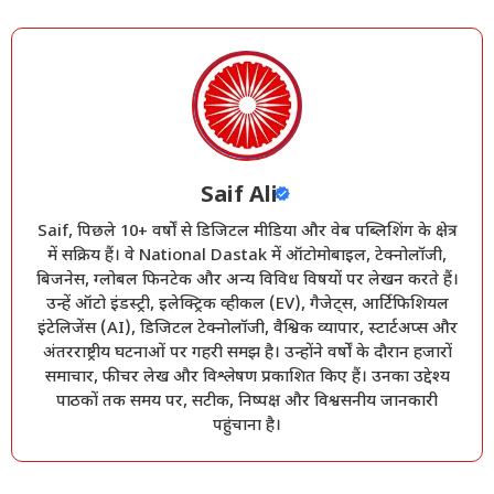
Saif Ali
Saif, पिछले 10+ वर्षों से डिजिटल मीडिया और वेब पब्लिशिंग के क्षेत्र
में सक्रिय हैं। वे National Dastak में ऑटोमोबाइल, टेक्नोलॉजी,
बिजनेस, ग्लोबल फिनटेक और अन्य विविध विषयों पर लेखन करते हैं।
उन्हें ऑटो इंडस्ट्री, इलेक्ट्रिक व्हीकल (EV), गैजेट्स, आर्टिफिशियल
इंटेलिजेंस (AI), डिजिटल टेक्नोलॉजी, वैश्विक व्यापार, स्टार्टअप्स और
अंतरराष्ट्रीय घटनाओं पर गहरी समझ है। उन्होंने वर्षों के दौरान हजारों
समाचार, फीचर लेख और विश्लेषण प्रकाशित किए हैं। उनका उद्देश्य
पाठकों तक समय पर, सटीक, निष्पक्ष और विश्वसनीय जानकारी
पहुंचाना है।