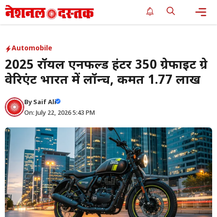
Skip
to
content
Me
Automobile
2025 रॉयल एनफील्ड हंटर 350 ग्रेफाइट ग्रे
वेरिएंट भारत में लॉन्च, कीमत ₹1.77 लाख
By
Saif Ali
On: July 22, 2026 5:43 PM