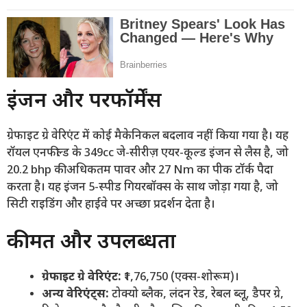
इंजन और परफॉर्मेंस
ग्रेफाइट ग्रे वेरिएंट में कोई मैकेनिकल बदलाव नहीं किया गया है। यह
रॉयल एनफील्ड के 349cc जे-सीरीज़ एयर-कूल्ड इंजन से लैस है, जो
20.2 bhp की अधिकतम पावर और 27 Nm का पीक टॉर्क पैदा
करता है। यह इंजन 5-स्पीड गियरबॉक्स के साथ जोड़ा गया है, जो
सिटी राइडिंग और हाईवे पर अच्छा प्रदर्शन देता है।
कीमत और उपलब्धता
ग्रेफाइट ग्रे वेरिएंट:
₹1,76,750 (एक्स-शोरूम)।
अन्य वेरिएंट्स:
टोक्यो ब्लैक, लंदन रेड, रेबल ब्लू, डैपर ग्रे,