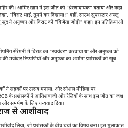
जाहिर की। आमिर खान ने इस जीत को “प्रेरणादायक” बताया और कहा
खा, “विराट भाई, तुमने कर दिखाया!” वहीं, साउथ सुपरस्टार अल्लू
 सूद ने अनुष्का और विराट को “विजेता जोड़ी” कहा। इन प्रतिक्रियाओं
निंग सेरेमनी में विराट का “स्वयंवर” करवाया था और अनुष्का को
ख की मजेदार टिप्पणियाँ और अनुष्का का शर्माना प्रशंसकों को खूब
शंसकों ने सड़कों पर उत्सव मनाया, और सोशल मीडिया पर
 RCB के प्रशंसकों ने आतिशबाजी और रैलियों के साथ इस जीत का जश्न
त और समर्पण के लिए धन्यवाद दिया।
राज से आशीर्वाद
आशीर्वाद लिया, जो प्रशंसकों के बीच चर्चा का विषय बना। इस मुलाकात