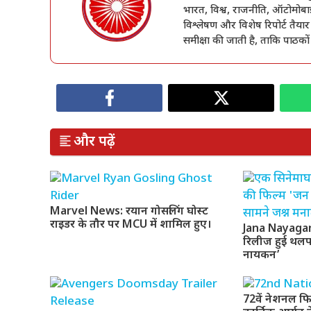
भारत, विश्व, राजनीति, ऑटोमोबाइ
विश्लेषण और विशेष रिपोर्ट तैयार
समीक्षा की जाती है, ताकि पाठको
और पढ़ें
Marvel News: रयान गोसलिंग घोस्ट
राइडर के तौर पर MCU में शामिल हुए।
Jana Nayagan 
रिलीज हुई थल
नायकन’
72वें नेशनल फि