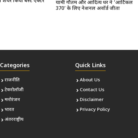
े शेयर किया बेस्ट एक्टर
यामी गौतम और आदित्य धर ने ‘आर्टिकल
370’ के लिए नेशनल अवॉर्ड जीता
Categories
Quick Links
राजनीति
About Us
टेक्नोलॉजी
Contact Us
मनोरंजन
Disclaimer
भारत
Privacy Policy
अंतरराष्ट्रीय