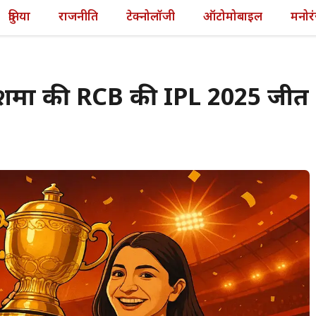
दुनिया
राजनीति
टेक्नोलॉजी
ऑटोमोबाइल
मनोर
शर्मा की RCB की IPL 2025 जीत