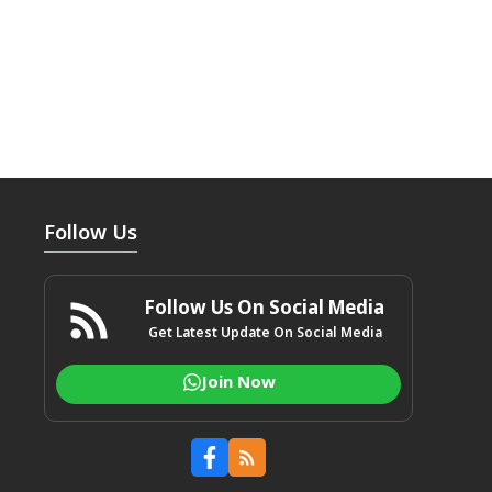
Follow Us
Follow Us On Social Media
Get Latest Update On Social Media
Join Now