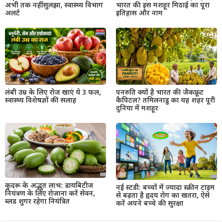
अभी तक नहीं सुलझा, स्वास्थ्य विभाग
भारत की इस मशहूर मिठाई का पूरा
अलर्ट
इतिहास और नाम
लंबी उम्र के लिए रोज खाएं ये 3 फल,
पनरुति क्यों है भारत की जैकफ्रूट
स्वास्थ्य विशेषज्ञों की सलाह
कैपिटल? तमिलनाडु का यह शहर पूरी
दुनिया में मशहूर
कुदरू के अद्भुत लाभ: डायबिटीज
नई स्टडी: बच्चों में ज्यादा स्क्रीन टाइम
नियंत्रण के लिए रोजाना करें सेवन,
से बढ़ता है हृदय रोग का खतरा, ऐसे
ब्लड शुगर रहेगा नियंत्रित
करें अपने बच्चे की सुरक्षा