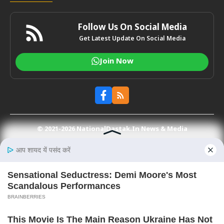
Follow Us On Social Media
Get Latest Update On Social Media
Join Now
© 2021-2026
NationalDastak.In
News & Media