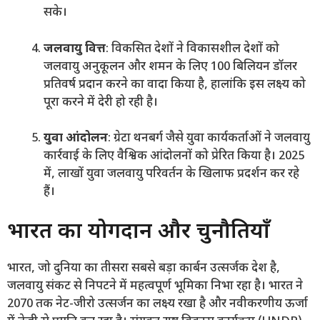
सके।
जलवायु वित्त
: विकसित देशों ने विकासशील देशों को
जलवायु अनुकूलन और शमन के लिए 100 बिलियन डॉलर
प्रतिवर्ष प्रदान करने का वादा किया है, हालांकि इस लक्ष्य को
पूरा करने में देरी हो रही है।
युवा आंदोलन
: ग्रेटा थनबर्ग जैसे युवा कार्यकर्ताओं ने जलवायु
कार्रवाई के लिए वैश्विक आंदोलनों को प्रेरित किया है। 2025
में, लाखों युवा जलवायु परिवर्तन के खिलाफ प्रदर्शन कर रहे
हैं।
भारत का योगदान और चुनौतियाँ
भारत, जो दुनिया का तीसरा सबसे बड़ा कार्बन उत्सर्जक देश है,
जलवायु संकट से निपटने में महत्वपूर्ण भूमिका निभा रहा है। भारत ने
2070 तक नेट-जीरो उत्सर्जन का लक्ष्य रखा है और नवीकरणीय ऊर्जा