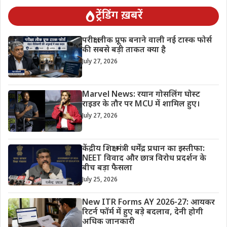
ट्रेंडिंग ख़बरें
परीक्षा लीक प्रूफ बनाने वाली नई टास्क फोर्स
की सबसे बड़ी ताकत क्या है
July 27, 2026
Marvel News: रयान गोसलिंग घोस्ट
राइडर के तौर पर MCU में शामिल हुए।
July 27, 2026
केंद्रीय शिक्षा मंत्री धर्मेंद्र प्रधान का इस्तीफा:
NEET विवाद और छात्र विरोध प्रदर्शन के
बीच बड़ा फैसला
July 25, 2026
New ITR Forms AY 2026-27: आयकर
रिटर्न फॉर्म में हुए बड़े बदलाव, देनी होगी
अधिक जानकारी