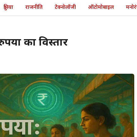
दुनिया
राजनीति
टेक्नोलॉजी
ऑटोमोबाइल
मनोर
ुपया का विस्तार