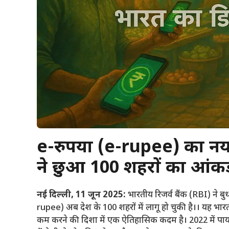
e-रुपया (e-rupee) का नया
ने छुआ 100 शहरों का आंकड
नई दिल्ली, 11 जून 2025
:
भारतीय रिजर्व बैंक (RBI) ने 
rupee) अब देश के 100 शहरों में लागू हो चुकी है।। यह भ
कम करने की दिशा में एक ऐतिहासिक कदम है। 2022 में पायलट प