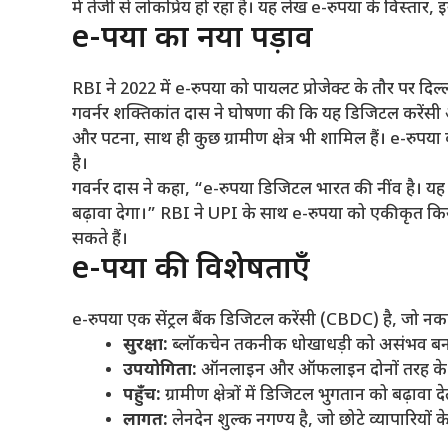
में तेजी से लोकप्रिय हो रहा है। यह लेख e-रुपया के विस्तार,
e-रुपया का नया पड़ाव
RBI ने 2022 में e-रुपया को पायलट प्रोजेक्ट के तौर पर दिल
गवर्नर शक्तिकांत दास ने घोषणा की कि यह डिजिटल करेंसी 
और पटना, साथ ही कुछ ग्रामीण क्षेत्र भी शामिल हैं। e-रुप
है।
गवर्नर दास ने कहा, “e-रुपया डिजिटल भारत की नींव है। 
बढ़ावा देगा।” RBI ने UPI के साथ e-रुपया को एकीकृत कि
सकते हैं।
e-रुपया की विशेषताएँ
e-रुपया एक सेंट्रल बैंक डिजिटल करेंसी (CBDC) है, जो नकद
सुरक्षा
:
ब्लॉकचेन तकनीक धोखाधड़ी को असंभव बना
उपयोगिता
:
ऑनलाइन और ऑफलाइन दोनों तरह के ले
पहुँच
:
ग्रामीण क्षेत्रों में डिजिटल भुगतान को बढ़ावा दे
लागत
:
लेनदेन शुल्क नगण्य है, जो छोटे व्यापारियों 