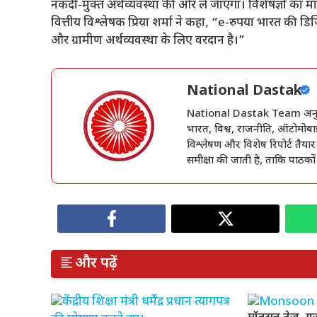
नकदी-मुक्त अर्थव्यवस्था की ओर ले जाएगा। विशेषज्ञों का 
वित्तीय विश्लेषक प्रिया शर्मा ने कहा, “e-रुपया भारत की ड
और ग्रामीण अर्थव्यवस्था के लिए वरदान है।”
National Dastak
National Dastak Team अनुभवी प
भारत, विश्व, राजनीति, ऑटोमोबाइ
विश्लेषण और विशेष रिपोर्ट तैयार
समीक्षा की जाती है, ताकि पाठको
और पढ़ें