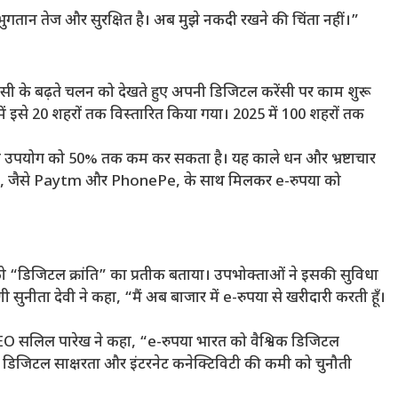
ुगतान तेज और सुरक्षित है। अब मुझे नकदी रखने की चिंता नहीं।”
रेंसी के बढ़ते चलन को देखते हुए अपनी डिजिटल करेंसी पर काम शुरू
ें इसे 20 शहरों तक विस्तारित किया गया। 2025 में 100 शहरों तक
 के उपयोग को 50% तक कम कर सकता है। यह काले धन और भ्रष्टाचार
यों, जैसे Paytm और PhonePe, के साथ मिलकर e-रुपया को
को “डिजिटल क्रांति” का प्रतीक बताया। उपभोक्ताओं ने इसकी सुविधा
सुनीता देवी ने कहा, “मैं अब बाजार में e-रुपया से खरीदारी करती हूँ।
EO सलिल पारेख ने कहा, “e-रुपया भारत को वैश्विक डिजिटल
ं ने डिजिटल साक्षरता और इंटरनेट कनेक्टिविटी की कमी को चुनौती