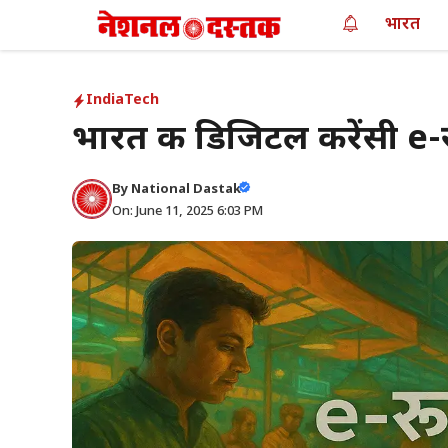
Skip
भारत
to
content
India
Tech
भारत की डिजिटल करेंसी e-र
By
National Dastak
On: June 11, 2025 6:03 PM