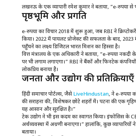
लखनऊ के एक व्यापारी रमेश कुमार ने बताया, “e-रुपया से भ
पृष्ठभूमि और प्रगति
e-रुपया का विचार 2018 में शुरू हुआ, जब RBI ने क्रिप्टोक
किया। 2022 में पायलट प्रोजेक्ट की सफलता के बाद, 2023 म
पहुँचने का लक्ष्य डिजिटल भारत मिशन का हिस्सा है।
वित्त मंत्रालय के एक अधिकारी ने बताया, “e-रुपया नकदी
पर भी लगाम लगाएगा।” RBI ने बैंकों और फिनटेक कंपनि
लोकप्रिय बनाया है।
जनता और उद्योग की प्रतिक्रियाएँ
हिंदी समाचार पोर्टल्स, जैसे
LiveHindustan
, ने e-रुपया 
की सराहना की, विशेषकर छोटे शहरों में। पटना की एक गृहिणी 
यह आसान और सुरक्षित है।”
टेक उद्योग ने भी इस कदम का स्वागत किया। इंफोसिस के C
अर्थव्यवस्था में अग्रणी बनाएगा।” हालांकि, कुछ व्यापारियो
बताया।