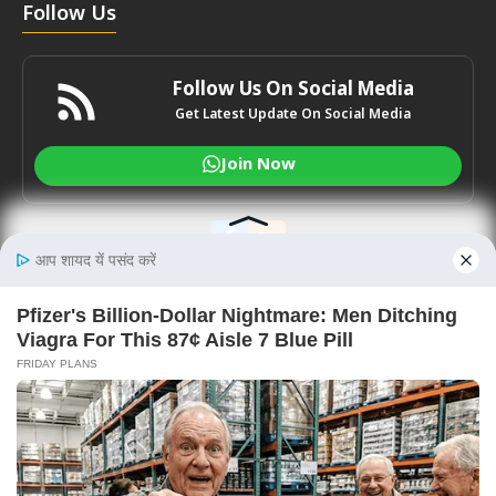
Follow Us
Follow Us On Social Media
Get Latest Update On Social Media
Join Now
© 2021-2026
NationalDastak.In
News & Media