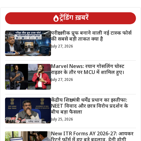
ट्रेंडिंग ख़बरें
परीक्षा लीक प्रूफ बनाने वाली नई टास्क फोर्स
की सबसे बड़ी ताकत क्या है
July 27, 2026
Marvel News: रयान गोसलिंग घोस्ट
राइडर के तौर पर MCU में शामिल हुए।
July 27, 2026
केंद्रीय शिक्षा मंत्री धर्मेंद्र प्रधान का इस्तीफा:
NEET विवाद और छात्र विरोध प्रदर्शन के
बीच बड़ा फैसला
July 25, 2026
New ITR Forms AY 2026-27: आयकर
रिटर्न फॉर्म में हुए बड़े बदलाव, देनी होगी