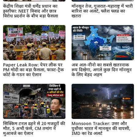
केंद्रीय शिक्षा मंत्री धर्मेंद्र प्रधान का
मॉनसून तेज, गुजरात-महाराष्ट्र में भारी
इस्तीफा: NEET विवाद और छात्र
बारिश का अलर्ट, फ्लैश फ्लड का
विरोध प्रदर्शन के बीच बड़ा फैसला
खतरा
Paper Leak Row: पेपर लीक पर
अब अल-नीनो का सबसे खतरनाक
PM मोदी का बड़ा फैसला, फास्ट-ट्रैक
रूप दिखेगा, अगले कुछ दिन मॉनसून
कोर्ट के गठन का ऐलान
के लिए बेहद अहम
सिक्किम टनल ढहने से 20 मजदूरों की
Monsoon Tracker: उत्तर और
मौत, 5 अभी फंसे, CM तमांग ने
पूर्वोत्तर भारत में मानसून की वापसी,
मुआवजे का ऐलान
IMD का रेड अलर्ट