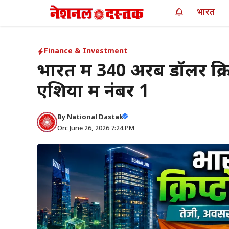
Skip
भारत
to
content
Finance & Investment
भारत में 340 अरब डॉलर क्रिप
एशिया में नंबर 1
By
National Dastak
On: June 26, 2026 7:24 PM