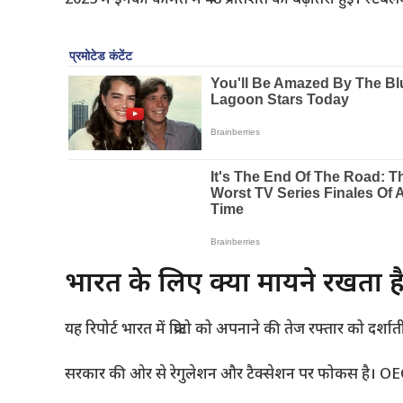
2025 में इनकी कीमत में 48 प्रतिशत की बढ़ोतरी हुई। स्टेबलकॉइ
भारत के लिए क्या मायने रखता ह
यह रिपोर्ट भारत में क्रिप्टो को अपनाने की तेज रफ्तार को दर्शाती है
सरकार की ओर से रेगुलेशन और टैक्सेशन पर फोकस है। OECD