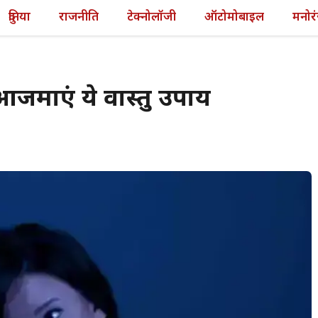
दुनिया
राजनीति
टेक्नोलॉजी
ऑटोमोबाइल
मनोर
 आजमाएं ये वास्तु उपाय