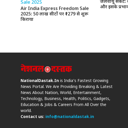
जलवायु संकट: वै
और इसके प्रभाव
Air India Express Freedom Sale
2025: 50 लाख सीटों पर ₹1279 से शुरू
किराया
NationalDastak.In
is India’s Fastest Growing
News Portal. We Are Providing Breaking & Latest
News About Nation, World, Entertainment,
Technology, Business, Health, Politics, Gadgets,
Education & Jobs & Careers From All Over the
world.
Contact us:
info@nationaldastak.in