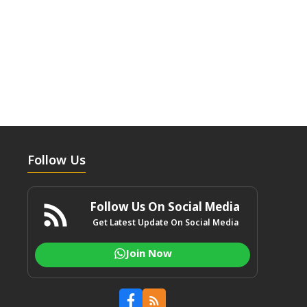
Follow Us
Follow Us On Social Media
Get Latest Update On Social Media
Join Now