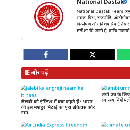
National Dastak
National Dastak Team अनुभवी प
भारत, विश्व, राजनीति, ऑटोमोबाइ
विश्लेषण और विशेष रिपोर्ट तैयार
समीक्षा की जाती है, ताकि पाठको
और पढ़ें
लंबी उम्र के लि
स्वास्थ्य विशेषज
जैलबी को इंग्लिश में क्या कहते हैं? भारत
की इस मशहूर मिठाई का पूरा इतिहास और
नाम