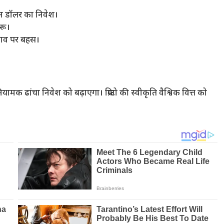
यन डॉलर का निवेश।
ुरू।
्ताव पर बहस।
नियामक ढांचा निवेश को बढ़ाएगा। क्रिप्टो की स्वीकृति वैश्विक वित्त को