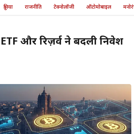
दुनिया
राजनीति
टेक्नोलॉजी
ऑटोमोबाइल
मनोर
न ETF और रिज़र्व ने बदली निवेश