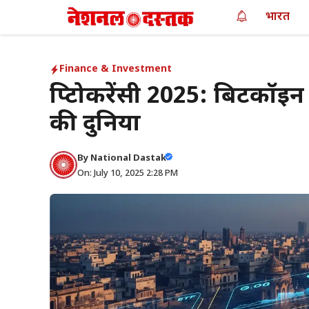
Skip
भारत
to
content
Finance & Investment
क्रिप्टोकरेंसी 2025: बिटकॉइ
की दुनिया
By
National Dastak
On: July 10, 2025 2:28 PM