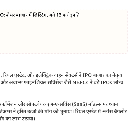
यर बाजार में लिस्टिंग, बने 13 करोड़पति
रियल एस्टेट, और इलेक्ट्रिक वाहन सेक्टर्स ने IPO बाजार का नेतृत्व
 और अवान्स फाइनेंशियल सर्विसेज जैसे NBFCs ने बड़े IPOs लॉन्च
्रांसफॉर्मेशन और सॉफ्टवेयर-एज-ए-सर्विस (SaaS) मॉडल्स पर ध्यान
टार्टअप्स ने हरित ऊर्जा की माँग को भुनाया। रियल एस्टेट में श्लॉस बैंगलोर
माँग का लाभ उठाया।