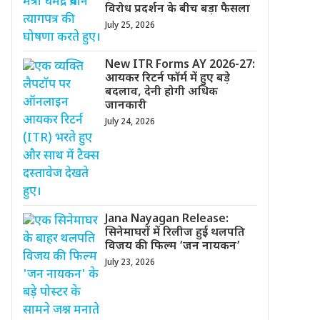
विरोध प्रदर्शन के बीच बड़ा फैसला
July 25, 2026
New ITR Forms AY 2026-27:
आयकर रिटर्न फॉर्म में हुए बड़े
बदलाव, देनी होगी अधिक
जानकारी
July 24, 2026
Jana Nayagan Release:
सिनेमाघरों में रिलीज हुई थलपति
विजय की फिल्म ‘जन नायकन’
July 23, 2026