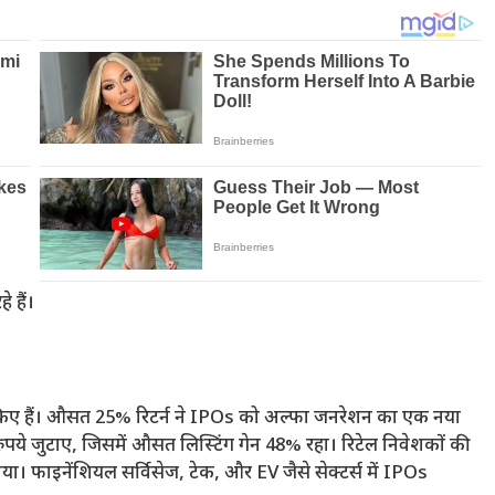
े हैं।
किए हैं। औसत 25% रिटर्न ने IPOs को अल्फा जनरेशन का एक नया
ुपये जुटाए, जिसमें औसत लिस्टिंग गेन 48% रहा। रिटेल निवेशकों की
। फाइनेंशियल सर्विसेज, टेक, और EV जैसे सेक्टर्स में IPOs