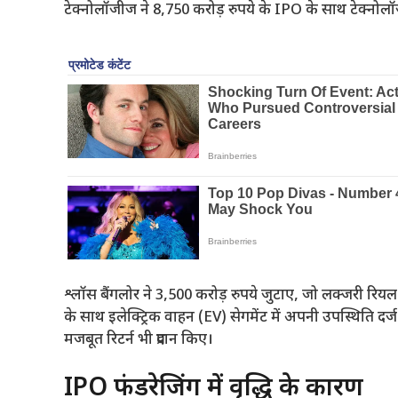
टेक्नोलॉजीज ने 8,750 करोड़ रुपये के IPO के साथ टेक्नोलॉ
श्लॉस बैंगलोर ने 3,500 करोड़ रुपये जुटाए, जो लक्जरी रियल ए
के साथ इलेक्ट्रिक वाहन (EV) सेगमेंट में अपनी उपस्थिति दर्
मजबूत रिटर्न भी प्रदान किए।
IPO फंडरेजिंग में वृद्धि के कारण