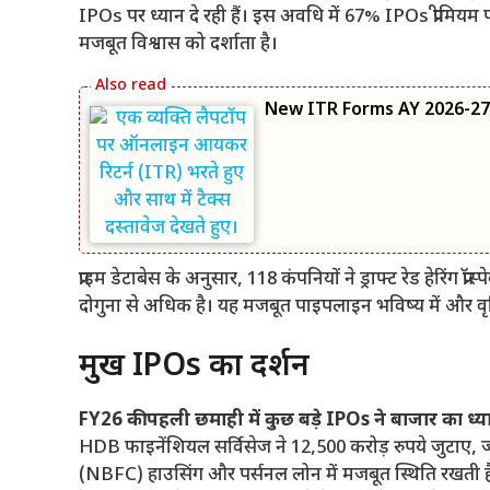
IPOs पर ध्यान दे रही हैं। इस अवधि में 67% IPOs प्रीमि
मजबूत विश्वास को दर्शाता है।
New ITR Forms AY 2026-27: आय
प्राइम डेटाबेस के अनुसार, 118 कंपनियों ने ड्राफ्ट रेड हेरि
दोगुना से अधिक है। यह मजबूत पाइपलाइन भविष्य में और वृद्
प्रमुख IPOs का प्रदर्शन
FY26 की पहली छमाही में कुछ बड़े IPOs ने बाजार का ध्यान
HDB फाइनेंशियल सर्विसेज ने 12,500 करोड़ रुपये जुटाए, ज
(NBFC) हाउसिंग और पर्सनल लोन में मजबूत स्थिति रखती है।