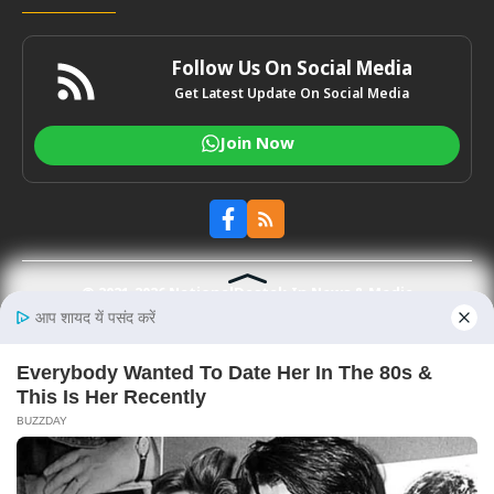
Follow Us On Social Media
Get Latest Update On Social Media
Join Now
© 2021-2026
NationalDastak.In
News & Media