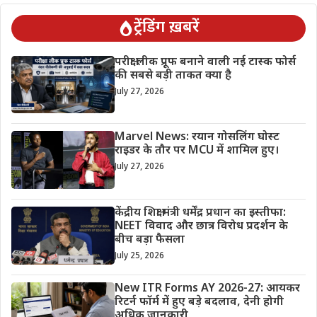
ट्रेंडिंग ख़बरें
परीक्षा लीक प्रूफ बनाने वाली नई टास्क फोर्स
की सबसे बड़ी ताकत क्या है
July 27, 2026
Marvel News: रयान गोसलिंग घोस्ट
राइडर के तौर पर MCU में शामिल हुए।
July 27, 2026
केंद्रीय शिक्षा मंत्री धर्मेंद्र प्रधान का इस्तीफा:
NEET विवाद और छात्र विरोध प्रदर्शन के
बीच बड़ा फैसला
July 25, 2026
New ITR Forms AY 2026-27: आयकर
रिटर्न फॉर्म में हुए बड़े बदलाव, देनी होगी
अधिक जानकारी