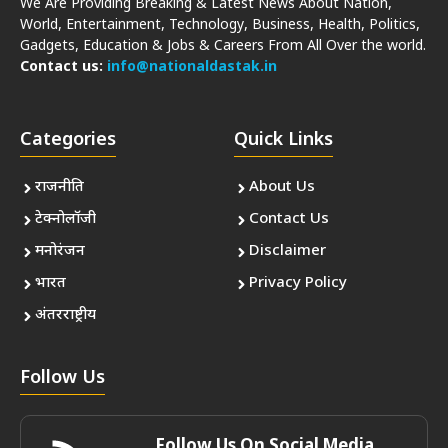
We Are Providing Breaking & Latest News About Nation,
World, Entertainment, Technology, Business, Health, Politics,
Gadgets, Education & Jobs & Careers From All Over the world.
Contact us:
info@nationaldastak.in
Categories
Quick Links
राजनीति
About Us
टेक्नोलॉजी
Contact Us
मनोरंजन
Disclaimer
भारत
Privacy Policy
अंतरराष्ट्रीय
Follow Us
Follow Us On Social Media