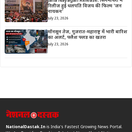
Jana Nayagan Release: सिनेमाघरों में
रिलीज हुई थलपति विजय की फिल्म ‘जन
नायकन’
July 23, 2026
मॉनसून तेज, गुजरात-महाराष्ट्र में भारी बारिश
का अलर्ट, फ्लैश फ्लड का खतरा
July 23, 2026
NationalDastak.In
is India’s Fastest Growing News Portal.