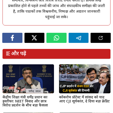
समाचार, विश्लेषण और विशेष रिपोर्ट तैयार करती है। प्रत्येक लेख
प्रकाशित होने से पहले तथ्यों की जांच और संपादकीय समीक्षा की जाती
है, ताकि पाठकों तक विश्वसनीय, निष्पक्ष और अद्यतन जानकारी
पहुंचाई जा सके।
और पढ़ें
केंद्रीय शिक्षा मंत्री धर्मेंद्र प्रधान का
कॉकरोच प्रोटेस्ट में सांसद को याद
इस्तीफा: NEET विवाद और छात्र
आए CJI सूर्यकांत, दे दिया बड़ा क्रेडिट
विरोध प्रदर्शन के बीच बड़ा फैसला