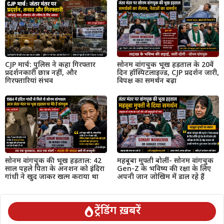
CJP मार्च: पुलिस ने कहा गिरफ्तार
सोनम वांगचुक भूख हड़ताल के 20वें
प्रदर्शनकारी छात्र नहीं, और
दिन हॉस्पिटलाइज्ड, CJP प्रदर्शन जारी,
गिरफ्तारियां संभव
विपक्ष का समर्थन बढ़ा
सोनम वांगचुक की भूख हड़ताल: 42
महबूबा मुफ्ती बोलीं- सोनम वांगचुक
साल पहले पिता के अनशन को इंदिरा
Gen-Z के भविष्य की रक्षा के लिए
गांधी ने खुद जाकर खत्म कराया था
अपनी जान जोखिम में डाल रहे हैं
ट्रेंडिंग ख़बरें